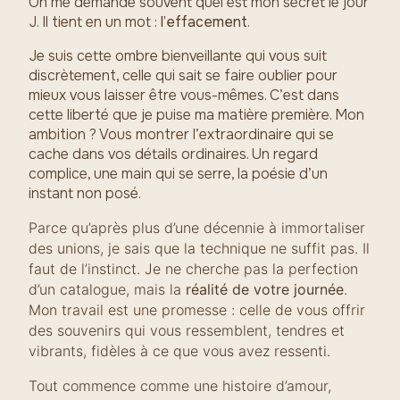
On me demande souvent quel est mon secret le jour
J. Il tient en un mot :
l’effacement
.
Je suis cette ombre bienveillante qui vous suit
discrètement, celle qui sait se faire oublier pour
mieux vous laisser être vous-mêmes. C’est dans
cette liberté que je puise ma matière première. Mon
ambition ? Vous montrer l’extraordinaire qui se
cache dans vos détails ordinaires. Un regard
complice, une main qui se serre, la poésie d’un
instant non posé.
Parce qu’après plus d’une décennie à immortaliser
des unions, je sais que la technique ne suffit pas. Il
faut de l’instinct. Je ne cherche pas la perfection
d’un catalogue, mais la
réalité de votre journée
.
Mon travail est une promesse : celle de vous offrir
des souvenirs qui vous ressemblent, tendres et
vibrants, fidèles à ce que vous avez ressenti.
Tout commence comme une histoire d’amour,