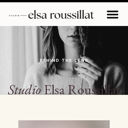
BEHIND THE LENS
Studio
Elsa Roussillat